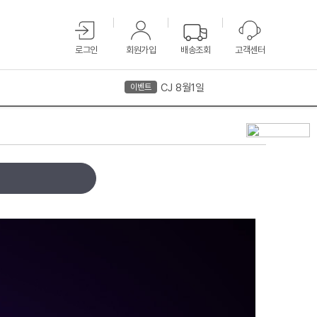
로그인
회원가입
배송조회
고객센터
CJ 8월1일
CJ
이벤트
이벤트