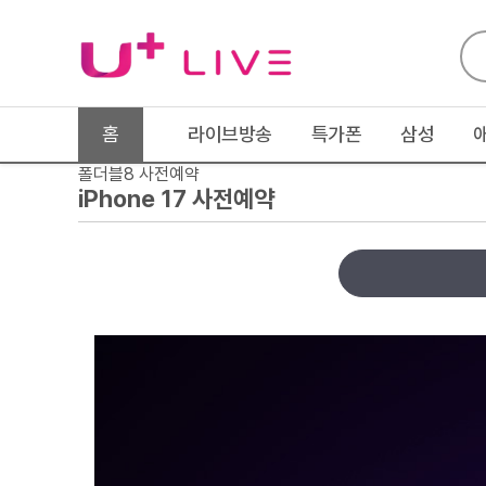
홈
라이브방송
특가폰
삼성
폴더블8 사전예약
iPhone 17 사전예약