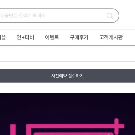
애플
인+티비
이벤트
구매후기
고객게시판
사전예약 접수하기