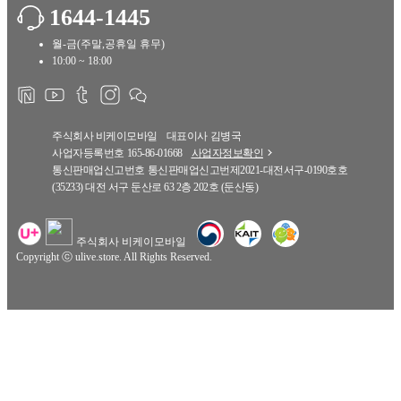
1644-1445
월-금(주말,공휴일 휴무)
10:00 ~ 18:00
주식회사 비케이모바일
대표이사
김병국
사업자등록번호
165-86-01668
사업자정보확인
통신판매업신고번호
통신판매업신고번제2021-대전서구-0190호호
(35233) 대전 서구 둔산로 63 2층 202호 (둔산동)
주식회사 비케이모바일
Copyright ⓒ ulive.store. All Rights Reserved.