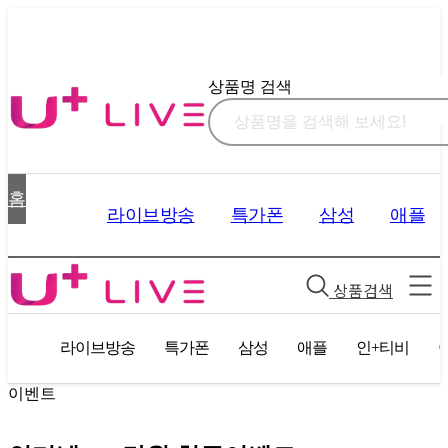
상품명 검색
홈
라이브방송
특가폰
삼성
애플
상품검색
라이브방송
특가폰
삼성
애플
인+티비
이벤트