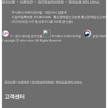
공지사항
이용약관
개인정보처리방침
명의도용 방지 서비스
주식회사 비케이모바일
대표이사
김병국
사업자등록번호
165-86-01668
통신판매업신고번호
통신판매업신고번제20
(35233) 대전 서구 둔산로 63 2층 202호 (둔산동)
U+ 공식 대리점 온라인몰
주식회사 비케이모바일
공정거래위
Copyright ⓒ ulive.store. All Rights Reserved.
공지사항
이용약관
개인정보처리방침
명의도용 방지 서비스
고객센터