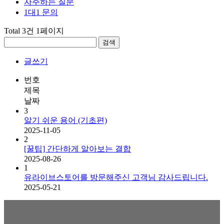
자주하는 질문
1대1 문의
Total 3건
1페이지
검색
글쓰기
번호
제목
날짜
3
알기 쉬운 용어 (기초편)
2025-11-05
2
[꿀팁] 간단하게 알아보는 결합
2025-08-26
1
유라이브스토어를 방문해주신 고객님 감사드립니다.
2025-05-21