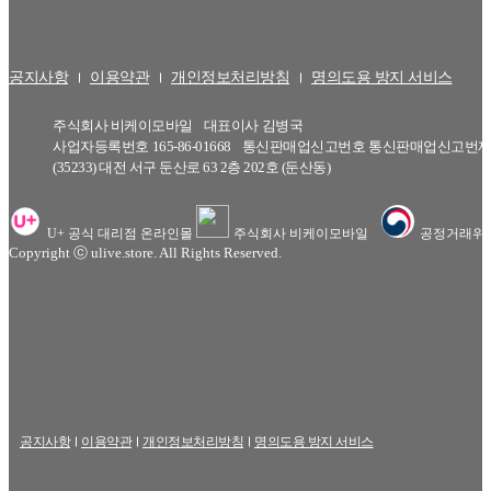
공지사항
이용약관
개인정보처리방침
명의도용 방지 서비스
주식회사 비케이모바일
대표이사
김병국
사업자등록번호
165-86-01668
통신판매업신고번호
통신판매업신고번제20
(35233) 대전 서구 둔산로 63 2층 202호 (둔산동)
U+ 공식 대리점 온라인몰
주식회사 비케이모바일
공정거래위
Copyright ⓒ ulive.store. All Rights Reserved.
공지사항
이용약관
개인정보처리방침
명의도용 방지 서비스