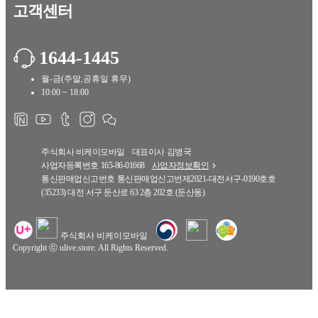
고객센터
1644-1445
월-금(주말,공휴일 휴무)
10:00 ~ 18:00
주식회사 비케이모바일
대표이사
김병국
사업자등록번호
165-86-01668
사업자정보확인
통신판매업신고번호
통신판매업신고번제2021-대전서구-0190호호
(35233) 대전 서구 둔산로 63 2층 202호 (둔산동)
주식회사 비케이모바일
Copyright ⓒ ulive.store. All Rights Reserved.