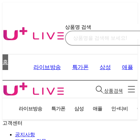
상품명 검색
홈
라이브방송
특가폰
삼성
애플
상품검색
라이브방송
특가폰
삼성
애플
인+티비
고객센터
공지사항