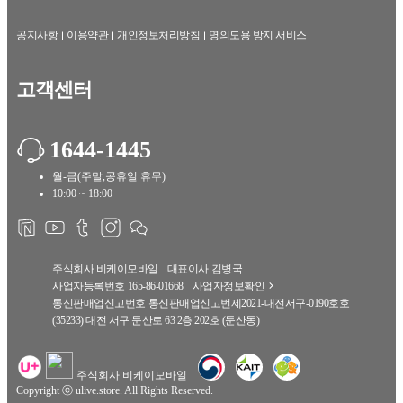
공지사항
이용약관
개인정보처리방침
명의도용 방지 서비스
고객센터
1644-1445
월-금(주말,공휴일 휴무)
10:00 ~ 18:00
주식회사 비케이모바일
대표이사
김병국
사업자등록번호
165-86-01668
사업자정보확인
통신판매업신고번호
통신판매업신고번제2021-대전서구-0190호호
(35233) 대전 서구 둔산로 63 2층 202호 (둔산동)
주식회사 비케이모바일
Copyright ⓒ ulive.store. All Rights Reserved.