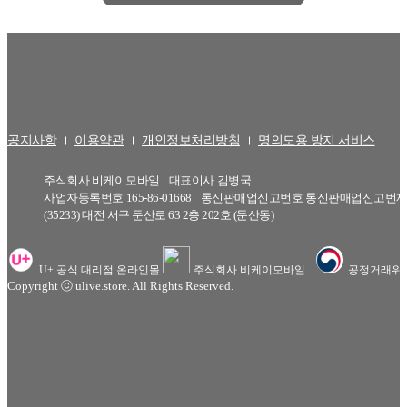
공지사항
이용약관
개인정보처리방침
명의도용 방지 서비스
주식회사 비케이모바일
대표이사
김병국
사업자등록번호
165-86-01668
통신판매업신고번호
통신판매업신고번제20
(35233) 대전 서구 둔산로 63 2층 202호 (둔산동)
U+ 공식 대리점 온라인몰
주식회사 비케이모바일
공정거래위
Copyright ⓒ ulive.store. All Rights Reserved.